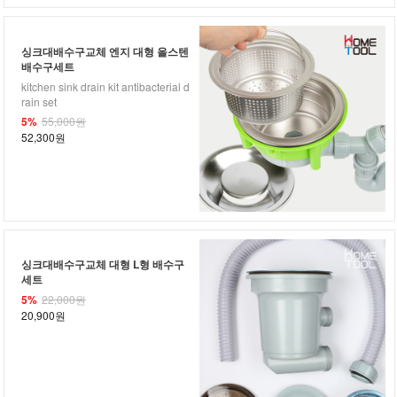
싱크대배수구교체 엔지 대형 올스텐
배수구세트
kitchen sink drain kit antibacterial d
rain set
5%
55,000원
52,300원
싱크대배수구교체 대형 L형 배수구
세트
5%
22,000원
20,900원