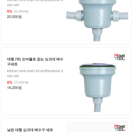
rain set
5%
21,000원
20,000원
대형 (먹) 오버플로 없는 싱크대 배수
구세트
kitchen sink drain kit antibacterial d
rain set
5%
17,000원
16,200원
낮은 대형 싱크대 배수구 세트