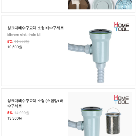
싱크대배수구교체 소형 배수구세트
kitchen sink drain kit
5%
11,000원
10,500원
싱크대배수구교체 소형 (스텐망) 배
수구세트
5%
14,000원
13,300원