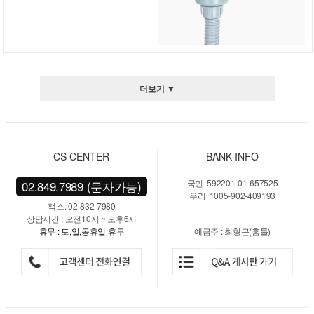
더보기 ▼
CS CENTER
BANK INFO
국민 592201-01-657525
02.849.7989 (문자가능)
우리 1005-902-409193
팩스: 02-832-7980
상담시간 : 오전10시 ~ 오후6시
휴무 : 토,일,공휴일 휴무
예금주 : 최형근(홈툴)