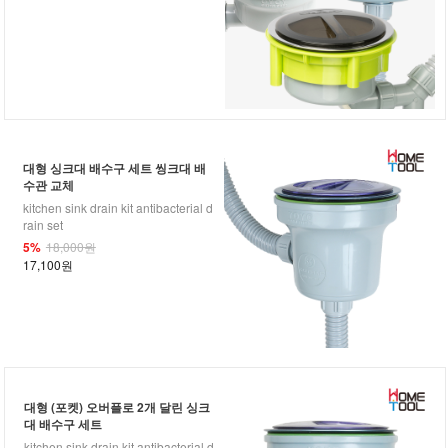
대형 싱크대 배수구 세트 씽크대 배
수관 교체
kitchen sink drain kit antibacterial d
rain set
5%
18,000원
17,100원
대형 (포켓) 오버플로 2개 달린 싱크
대 배수구 세트
kitchen sink drain kit antibacterial d