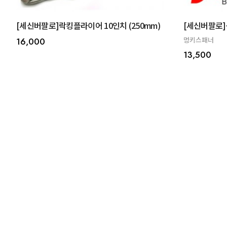
[세신버팔로]락킹플라이어 10인치 (250mm)
[세신버팔로]몽
멍키스패너
16,000
13,500