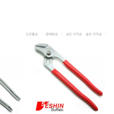
신상품순
판매량순
낮은 가격순
높은 가격순