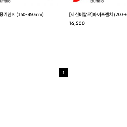
키렌치 (150~450mm)
[세신버팔로]파이프렌치 (200~6
16,500
1