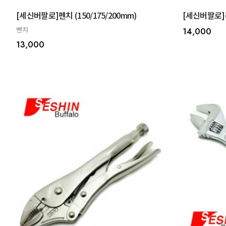
[세신버팔로]펜치 (150/175/200mm)
[세신버팔로]
뺀치
14,000
13,000