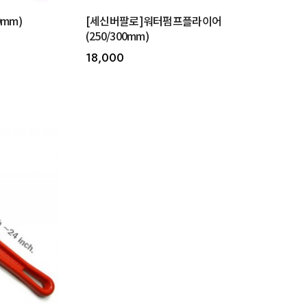
0mm)
[세신버팔로]워터펌프플라이어
(250/300mm)
18,000