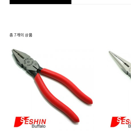
총
7
개의 상품