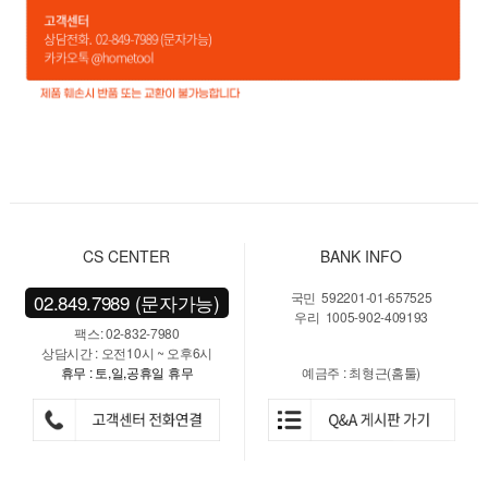
CS CENTER
BANK INFO
국민 592201-01-657525
02.849.7989 (문자가능)
우리 1005-902-409193
팩스: 02-832-7980
상담시간 : 오전10시 ~ 오후6시
휴무 : 토,일,공휴일 휴무
예금주 : 최형근(홈툴)