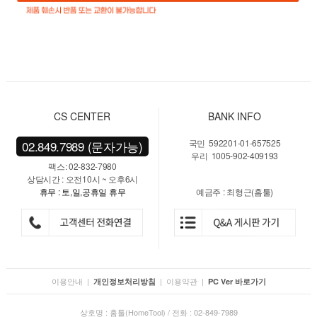
CS CENTER
BANK INFO
국민 592201-01-657525
02.849.7989 (문자가능)
우리 1005-902-409193
팩스: 02-832-7980
상담시간 : 오전10시 ~ 오후6시
휴무 : 토,일,공휴일 휴무
예금주 : 최형근(홈툴)
이용안내
|
|
이용약관
|
개인정보처리방침
PC Ver 바로가기
상호명 : 홈툴(HomeTool) / 전화 : 02-849-7989