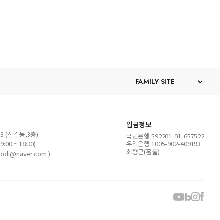
입금정보
 (신길동,3층)
국민은행 592201-01-657522
:00 ~ 18:00)
우리은행 1005-902-409193
최형근(홈툴)
ooli@naver.com )