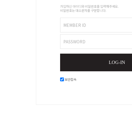
가입하신 아이디와 비밀번호를 입력해주세요.
비밀번호는 대소문자를 구분합니다.
MEMBER ID
PASSWORD
LOG-IN
보안접속