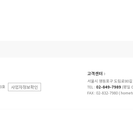
고객센터
서울시 영등포구 도림로80길 3
53호
사업자정보확인
TEL :
02-849-7989
(평일 09
FAX : 02-832-7980
( homet