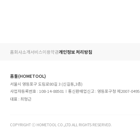
홈
회사소개
서비스
이용약관
개인정보 처리방침
홈툴(HOMETOOL)
서울시 영등포구 도림로80길 3 (신길동,3층)
사업자등록번호 : 108-14-88501
통신판매업신고 : 영등포구청 제2007-049
대표 : 최형근
COPYRIGHT ⓒ HOMETOOL CO.,LTD.ALL RIGHTS RESERVED.