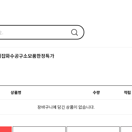
어잡화
수공구
소모품
한정특가
상품명
수량
적립
장바구니에 담긴 상품이 없습니다.