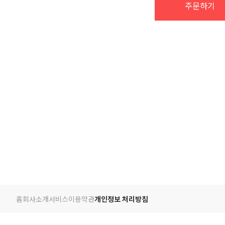
주문하기
홈
회사소개
서비스
이용약관
개인정보 처리방침