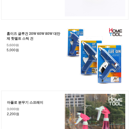
홈이즈 글루건 20W 60W 80W 대만
제 핫멜트 스틱 건
5,600원
5,000원
아폴로 분무기 스프레이
3,000원
2,200원