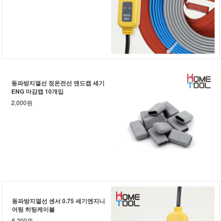
동파방지열선 정온전선 앤드캡 세기
ENG 마감캡 10개입
2,000원
동파방지열선 센서 0.75 세기엔지니
어링 히팅케이블
6,200원