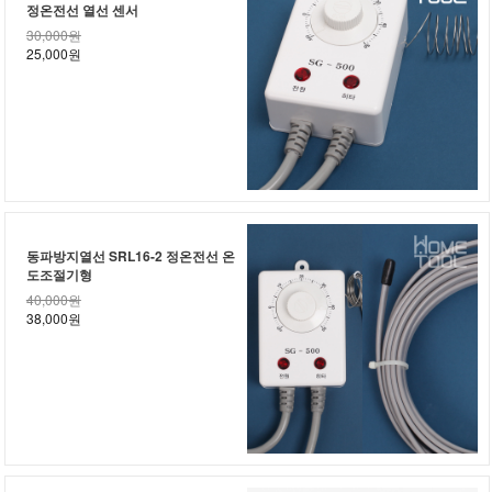
정온전선 열선 센서
30,000원
25,000원
동파방지열선 SRL16-2 정온전선 온
도조절기형
40,000원
38,000원