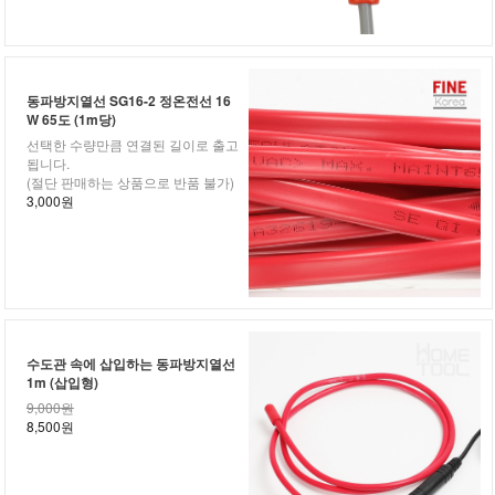
동파방지열선 SG16-2 정온전선 16
W 65도 (1m당)
선택한 수량만큼 연결된 길이로 출고
됩니다.
(절단 판매하는 상품으로 반품 불가)
3,000원
수도관 속에 삽입하는 동파방지열선
1m (삽입형)
9,000원
8,500원