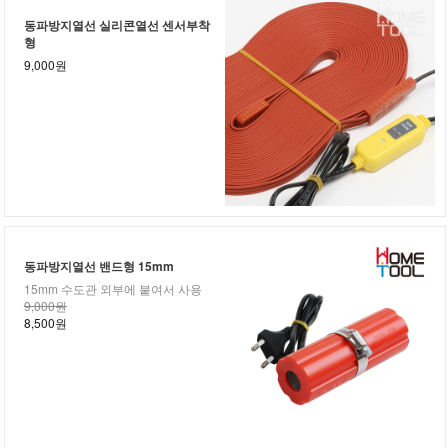
동파방지열선 실리콘열선 센서부착
형
9,000원
동파방지열선 밴드형 15mm
15mm 수도관 외부에 붙여서 사용
9,000원
8,500원