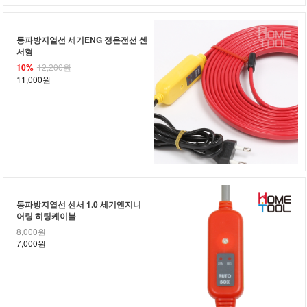
동파방지열선 세기ENG 정온전선 센
서형
10%
12,200원
11,000원
동파방지열선 센서 1.0 세기엔지니
어링 히팅케이블
8,000원
7,000원