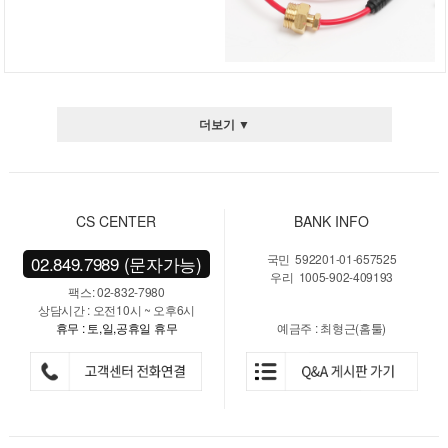
더보기 ▼
CS CENTER
BANK INFO
국민 592201-01-657525
02.849.7989 (문자가능)
우리 1005-902-409193
팩스: 02-832-7980
상담시간 : 오전10시 ~ 오후6시
휴무 : 토,일,공휴일 휴무
예금주 : 최형근(홈툴)