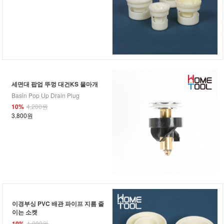
세면대 팝업 뚜껑 대건KS 물마개
Basin Pop Up Drain Plug
10%
4,200원
3,800원
이경부싱 PVC 배관 파이프 지름 줄
이는 소켓
10%
1,000원