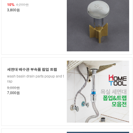
10%
4,200원
3,800원
세면대 배수관 부속품 팝업 트랩
wash basin drain parts popup and t
rap
9,000원
7,000원