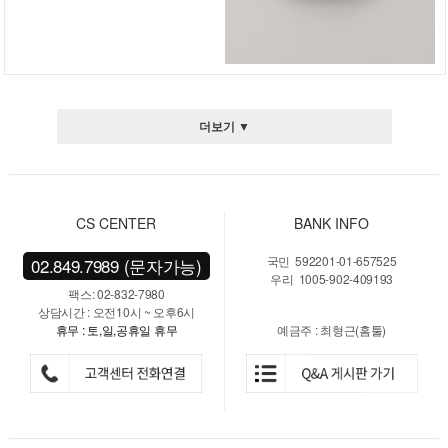
더보기 ▼
CS CENTER
BANK INFO
국민 592201-01-657525
02.849.7989 (문자가능)
우리 1005-902-409193
팩스: 02-832-7980
상담시간 : 오전10시 ~ 오후6시
휴무 : 토,일,공휴일 휴무
예금주 : 최형근(홈툴)