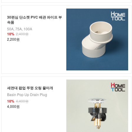
30편심 단소켓 PVC 배관 파이프 부
속품
50A, 75A, 100A
10%
2,400원
2,200원
세면대 팝업 뚜껑 오링 물마개
Basin Pop Up Drain Plug
10%
4,400원
4,000원