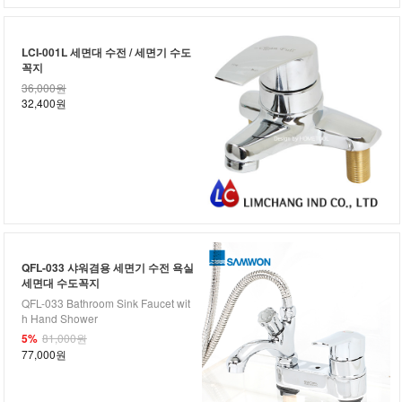
LCI-001L 세면대 수전 / 세면기 수도
꼭지
36,000원
32,400원
QFL-033 샤워겸용 세면기 수전 욕실
세면대 수도꼭지
QFL-033 Bathroom Sink Faucet wit
h Hand Shower
5%
81,000원
77,000원