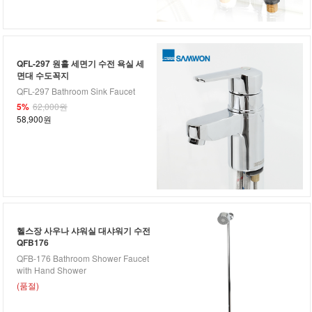
QFL-297 원홀 세면기 수전 욕실 세
면대 수도꼭지
QFL-297 Bathroom Sink Faucet
5%
62,000원
58,900원
헬스장 사우나 샤워실 대샤워기 수전
QFB176
QFB-176 Bathroom Shower Faucet
with Hand Shower
(품절)