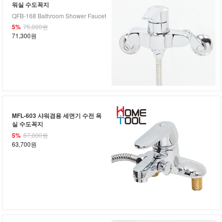
워실 수도꼭지
QFB-168 Bathroom Shower Faucet
5%
75,000원
71,300원
MFL-603 샤워겸용 세면기 수전 욕
실 수도꼭지
5%
67,000원
63,700원