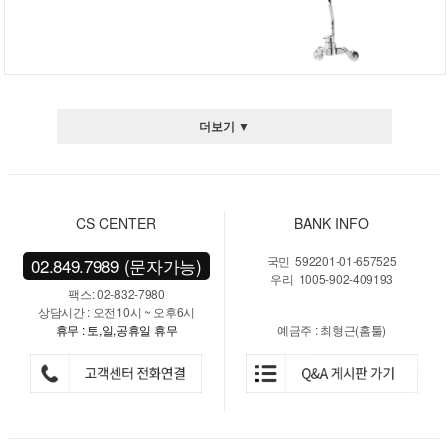
더보기 ▼
CS CENTER
BANK INFO
국민 592201-01-657525
02.849.7989 (문자가능)
우리 1005-902-409193
팩스: 02-832-7980
상담시간 : 오전10시 ~ 오후6시
휴무 : 토,일,공휴일 휴무
예금주 : 최형근(홈툴)