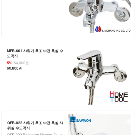
MFB-601 샤워기 욕조 수전 욕실 수
도꼭지
5%
64,000원
60,800원
QFB-022 샤워기 욕조 수전 욕실 샤
워실 수도꼭지
QFB-022 Bathroom Shower Faucet