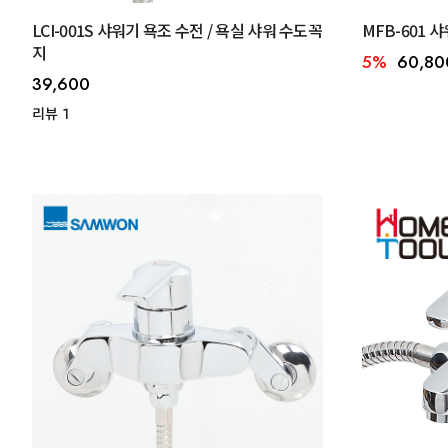
LCI-001S 샤워기 욕조 수전 / 욕실 샤워 수도꼭
MFB-601 
지
5%
60,80
39,600
리뷰 1