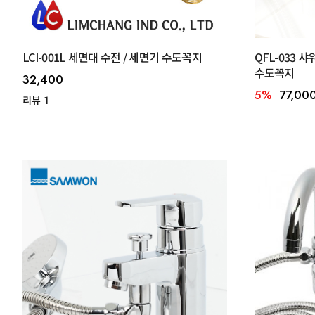
LCI-001L 세면대 수전 / 세면기 수도꼭지
QFL-033 
수도꼭지
32,400
5%
77,00
리뷰 1