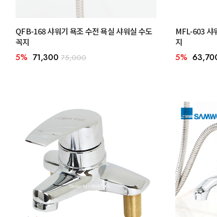
QFB-168 샤워기 욕조 수전 욕실 샤워실 수도
MFL-603 
꼭지
지
5%
71,300
5%
63,70
75,000