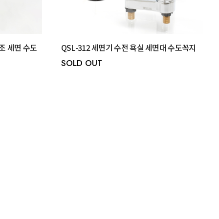
욕조 세면 수도
QSL-312 세면기 수전 욕실 세면대 수도꼭지
SOLD OUT