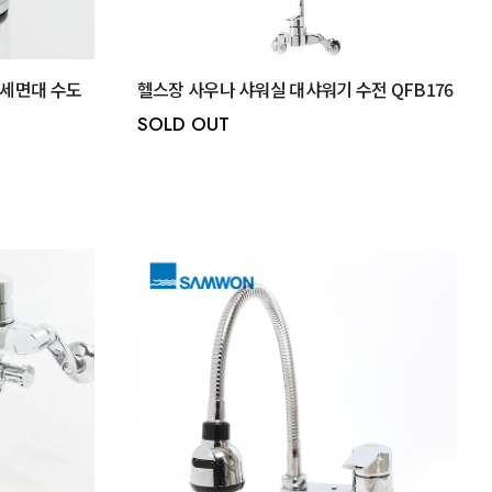
실 세면대 수도
헬스장 사우나 샤워실 대샤워기 수전 QFB176
SOLD OUT