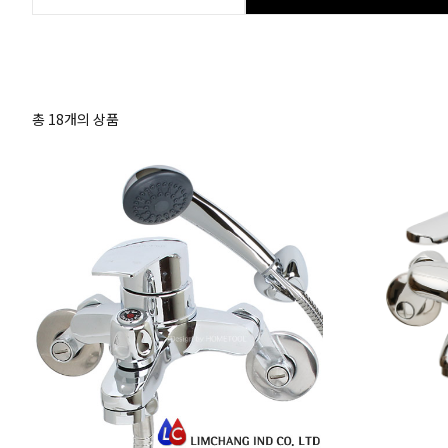
총
18
개의 상품