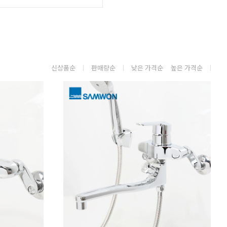
신상품순
판매량순
낮은 가격순
높은 가격순