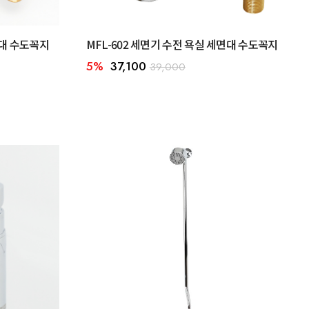
면대 수도꼭지
MFL-602 세면기 수전 욕실 세면대 수도꼭지
5%
37,100
39,000