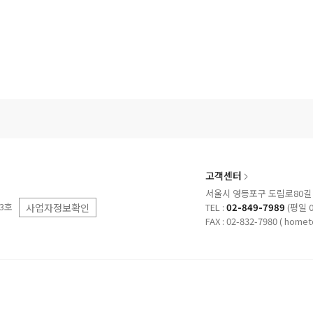
고객센터
서울시 영등포구 도림로80길 3
53호
사업자정보확인
TEL :
02-849-7989
(평일 09
FAX : 02-832-7980
( homet